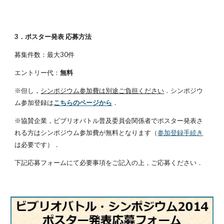
3．ポスター発表 応募方法
募集件数：最大30件
エントリー代：
無料
※但し，
シンポジウム参加費は別途ご負担ください
．シンポジウ
ム参加登録は
こちらのページから
．
※協賛企業，ビブリオバトル普及委員会関係者でポスター発表さ
れる方はシンポジウム参加費が無料となります（
参加登録手続き
は必要です）．
下記応募フォームにて必要事項をご記入の上，ご応募ください．