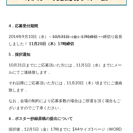
4．応募受付期間
2014年9月10日（水）～
10月31日（金）17時締切
 =>締切り延長
しました！ 
11月20日（木）17時締切
5．採択通知
10月31日までにご応募頂いた方には，11月5日（水）までにメー
ルにてご連絡致します．
それ以降にご応募頂いた方には，11月20日（木）頃までにご連絡
致します．
なお，会場の制約により応募多数の場合はご辞退を頂く場合もご
ざいますのでご了承ください．
6．ポスター抄録原稿の提出について
採択後，12月5日（金）17時までに【A4サイズ1ページ（WORD